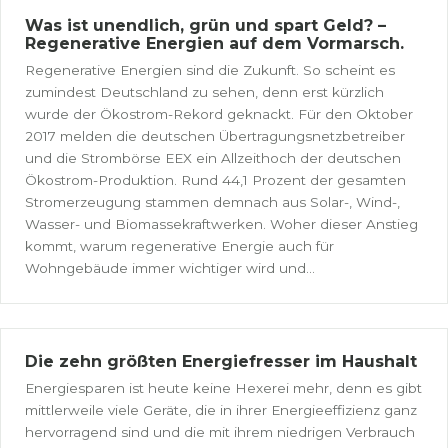
Was ist unendlich, grün und spart Geld? –
Regenerative Energien auf dem Vormarsch.
Regenerative Energien sind die Zukunft. So scheint es
zumindest Deutschland zu sehen, denn erst kürzlich
wurde der Ökostrom-Rekord geknackt. Für den Oktober
2017 melden die deutschen Übertragungsnetzbetreiber
und die Strombörse EEX ein Allzeithoch der deutschen
Ökostrom-Produktion. Rund 44,1 Prozent der gesamten
Stromerzeugung stammen demnach aus Solar-, Wind-,
Wasser- und Biomassekraftwerken. Woher dieser Anstieg
kommt, warum regenerative Energie auch für
Wohngebäude immer wichtiger wird und...
Die zehn größten Energiefresser im Haushalt
Energiesparen ist heute keine Hexerei mehr, denn es gibt
mittlerweile viele Geräte, die in ihrer Energieeffizienz ganz
hervorragend sind und die mit ihrem niedrigen Verbrauch