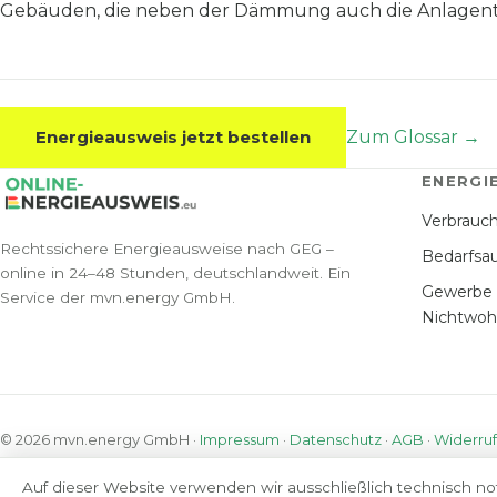
Gebäuden, die neben der Dämmung auch die Anlagent
Energieausweis jetzt bestellen
Zum Glossar →
ENERGI
Verbrauc
Rechtssichere Energieausweise nach GEG –
Bedarfsa
online in 24–48 Stunden, deutschlandweit. Ein
Gewerbe
Service der mvn.energy GmbH.
Nichtwo
© 2026 mvn.energy GmbH ·
Impressum
·
Datenschutz
·
AGB
·
Widerruf
Auf dieser Website verwenden wir ausschließlich technisch no