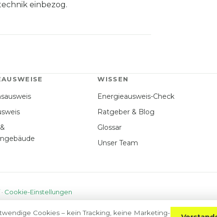
echnik einbezog.
EAUSWEISE
WISSEN
hsausweis
Energieausweis-Check
usweis
Ratgeber & Blog
 &
Glossar
hngebäude
Unser Team
·
Cookie-Einstellungen
twendige Cookies – kein Tracking, keine Marketing-