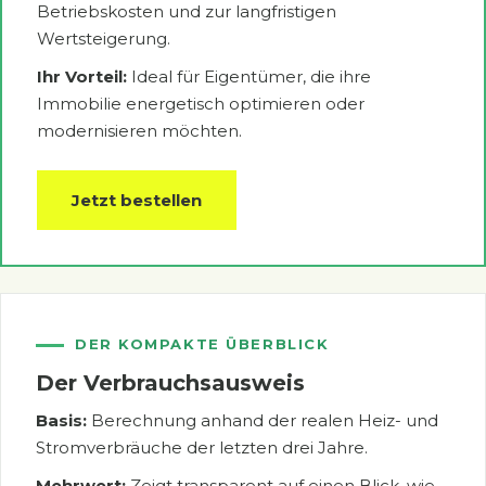
Betriebskosten und zur langfristigen
Wertsteigerung.
Ihr Vorteil:
Ideal für Eigentümer, die ihre
Immobilie energetisch optimieren oder
modernisieren möchten.
Jetzt bestellen
DER KOMPAKTE ÜBERBLICK
Der Verbrauchsausweis
Basis:
Berechnung anhand der realen Heiz- und
Stromverbräuche der letzten drei Jahre.
Mehrwert:
Zeigt transparent auf einen Blick, wie