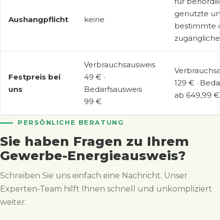
für behördli
genutzte u
Aushangpflicht
keine
bestimmte ö
zugänglich
Verbrauchsausweis
Verbrauchs
Festpreis bei
49 € ·
129 € · Beda
uns
Bedarfsausweis
ab 649,99 €
99 €
PERSÖNLICHE BERATUNG
Sie haben Fragen zu Ihrem
Gewerbe-Energieausweis?
Schreiben Sie uns einfach eine Nachricht. Unser
Experten-Team hilft Ihnen schnell und unkompliziert
weiter.