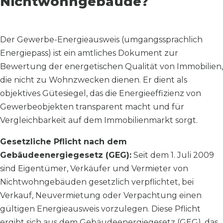
Nichtwohngebäude?
Der Gewerbe-Energieausweis (umgangssprachlich
Energiepass) ist ein amtliches Dokument zur
Bewertung der energetischen Qualität von Immobilien,
die nicht zu Wohnzwecken dienen. Er dient als
objektives Gütesiegel, das die Energieeffizienz von
Gewerbeobjekten transparent macht und für
Vergleichbarkeit auf dem Immobilienmarkt sorgt.
Gesetzliche Pflicht nach dem
Gebäudeenergiegesetz (GEG):
Seit dem 1. Juli 2009
sind Eigentümer, Verkäufer und Vermieter von
Nichtwohngebäuden gesetzlich verpflichtet, bei
Verkauf, Neuvermietung oder Verpachtung einen
gültigen Energieausweis vorzulegen. Diese Pflicht
ergibt sich aus dem Gebäudeenergiegesetz (GEG), das