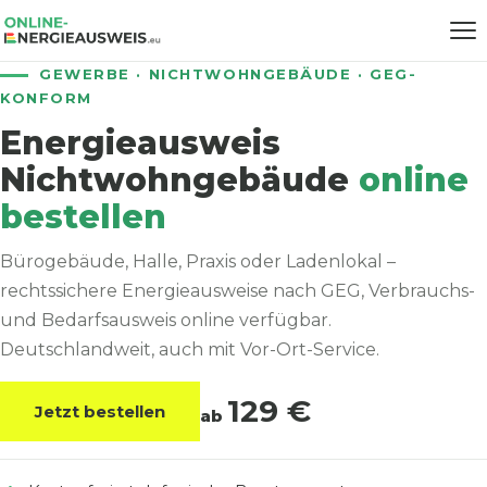
GEWERBE · NICHTWOHNGEBÄUDE · GEG-
KONFORM
Energieausweis
Nichtwohngebäude
online
bestellen
Bürogebäude, Halle, Praxis oder Ladenlokal –
rechtssichere Energieausweise nach GEG, Verbrauchs-
und Bedarfsausweis online verfügbar.
Deutschlandweit, auch mit Vor-Ort-Service.
129 €
Jetzt bestellen
ab