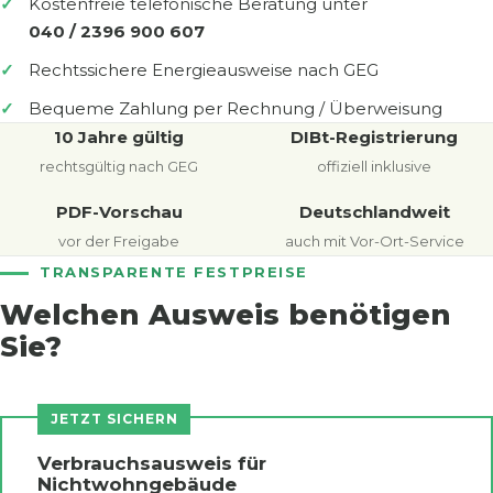
Kostenfreie telefonische Beratung unter
040 / 2396 900 607
Rechtssichere Energieausweise nach GEG
Bequeme Zahlung per Rechnung / Überweisung
10 Jahre gültig
DIBt-Registrierung
rechtsgültig nach GEG
offiziell inklusive
PDF-Vorschau
Deutschlandweit
vor der Freigabe
auch mit Vor-Ort-Service
TRANSPARENTE FESTPREISE
Welchen Ausweis benötigen
Sie?
JETZT SICHERN
Verbrauchsausweis für
Nichtwohngebäude