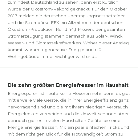
zumindest Deutschland zu sehen, denn erst kürzlich
wurde der Ökostrom-Rekord geknackt. Für den Oktober
2017 melden die deutschen Übertragungsnetzbetreiber
und die Strombörse EEX ein Allzeithoch der deutschen
Ökostrom-Produktion. Rund 44,1 Prozent der gesamten
Stromerzeugung stammen demnach aus Solar-, Wind-,
Wasser- und Biomassekraftwerken. Woher dieser Anstieg
kommt, warum regenerative Energie auch für
Wohngebäude immer wichtiger wird und...
Die zehn größten Energiefresser im Haushalt
Energiesparen ist heute keine Hexerei mehr, denn es gibt
mittlerweile viele Geräte, die in ihrer Energieeffizienz ganz
hervorragend sind und die mit ihrem niedrigen Verbrauch
Energiekosten vermeiden und die Umwelt schonen. Aber
dennoch gibt es in vielen Haushalten Geräte, die eine
Menge Energie fressen. Mit ein paar einfachen Tricks und
mit dem richtigen Blick für die Notwendigkeit Strom zu