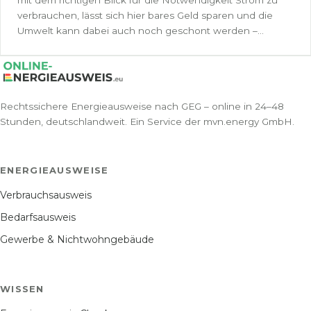
mit dem richtigen Blick für die Notwendigkeit Strom zu
verbrauchen, lässt sich hier bares Geld sparen und die
Umwelt kann dabei auch noch geschont werden –...
Rechtssichere Energieausweise nach GEG – online in 24–48
Stunden, deutschlandweit. Ein Service der mvn.energy GmbH.
ENERGIEAUSWEISE
Verbrauchsausweis
Bedarfsausweis
Gewerbe & Nichtwohngebäude
WISSEN