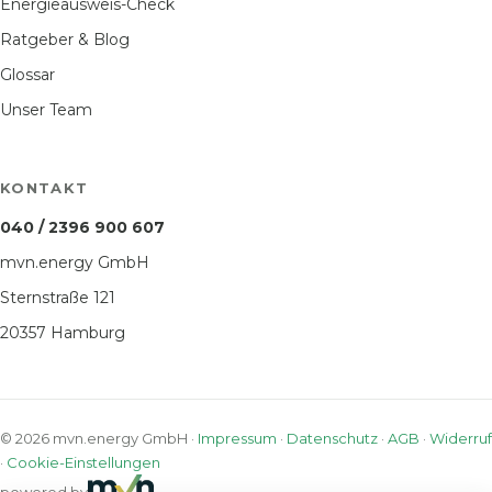
Energieausweis-Check
Ratgeber & Blog
Glossar
Unser Team
KONTAKT
040 / 2396 900 607
mvn.energy GmbH
Sternstraße 121
20357 Hamburg
© 2026 mvn.energy GmbH ·
Impressum
·
Datenschutz
·
AGB
·
Widerruf
·
Cookie-Einstellungen
powered by