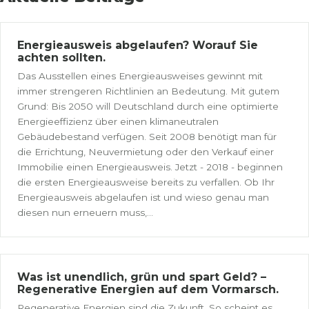
Energieausweis abgelaufen? Worauf Sie
achten sollten.
Das Ausstellen eines Energieausweises gewinnt mit
immer strengeren Richtlinien an Bedeutung. Mit gutem
Grund: Bis 2050 will Deutschland durch eine optimierte
Energieeffizienz über einen klimaneutralen
Gebäudebestand verfügen. Seit 2008 benötigt man für
die Errichtung, Neuvermietung oder den Verkauf einer
Immobilie einen Energieausweis. Jetzt - 2018 - beginnen
die ersten Energieausweise bereits zu verfallen. Ob Ihr
Energieausweis abgelaufen ist und wieso genau man
diesen nun erneuern muss,...
Was ist unendlich, grün und spart Geld? –
Regenerative Energien auf dem Vormarsch.
Regenerative Energien sind die Zukunft. So scheint es