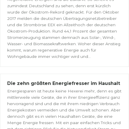
zumindest Deutschland zu sehen, denn erst kürzlich
wurde der Ökostrom-Rekord geknackt. Für den Oktober
2017 melden die deutschen Übertragungsnetzbetreiber
und die Strombörse EEX ein Allzeithoch der deutschen
Ökostrom-Produktion. Rund 44,1 Prozent der gesamten
Stromerzeugung stammen demnach aus Solar-, Wind-,
Wasser- und Biomassekraftwerken. Woher dieser Anstieg
kommt, warum regenerative Energie auch für
Wohngebäude immer wichtiger wird und...
Die zehn größten Energiefresser im Haushalt
Energiesparen ist heute keine Hexerei mehr, denn es gibt
mittlerweile viele Geräte, die in ihrer Energieeffizienz ganz
hervorragend sind und die mit ihrem niedrigen Verbrauch
Energiekosten vermeiden und die Umwelt schonen. Aber
dennoch gibt es in vielen Haushalten Geräte, die eine
Menge Energie fressen. Mit ein paar einfachen Tricks und