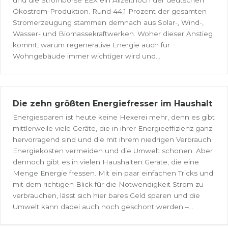
und die Strombörse EEX ein Allzeithoch der deutschen
Ökostrom-Produktion. Rund 44,1 Prozent der gesamten
Stromerzeugung stammen demnach aus Solar-, Wind-,
Wasser- und Biomassekraftwerken. Woher dieser Anstieg
kommt, warum regenerative Energie auch für
Wohngebäude immer wichtiger wird und...
Die zehn größten Energiefresser im Haushalt
Energiesparen ist heute keine Hexerei mehr, denn es gibt
mittlerweile viele Geräte, die in ihrer Energieeffizienz ganz
hervorragend sind und die mit ihrem niedrigen Verbrauch
Energiekosten vermeiden und die Umwelt schonen. Aber
dennoch gibt es in vielen Haushalten Geräte, die eine
Menge Energie fressen. Mit ein paar einfachen Tricks und
mit dem richtigen Blick für die Notwendigkeit Strom zu
verbrauchen, lässt sich hier bares Geld sparen und die
Umwelt kann dabei auch noch geschont werden –...