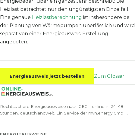
Energiebedarf über ein ganzes Jahr beschreibt: Die
Heizlast betrachtet nur den ungünstigsten Einzelfall.
Eine genaue
Heizlastberechnung
ist insbesondere bei
der Planung von Wärmepumpen unerlässlich und wird
separat von einer Energieausweis-Erstellung
angeboten.
Energieausweis jetzt bestellen
Zum Glossar →
Rechtssichere Energieausweise nach GEG – online in 24–48
Stunden, deutschlandweit. Ein Service der mvn.energy GmbH.
ENERGIEAUSWEISE