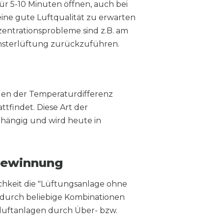
ür 5-10 Minuten öffnen, auch bei
eine gute Luftqualität zu erwarten
entrationsprobleme sind z.B. am
ensterlüftung zurückzuführen.
gen der Temperaturdifferenz
findet. Diese Art der
hängig und wird heute in
gewinnung
chkeit die "Lüftungsanlage ohne
urch beliebige Kombinationen
uftanlagen durch Über- bzw.