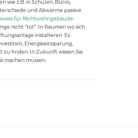
 wie z.B. in Schulen, Büros,
erschiede und Abwärme passive
sweis für Nichtwohngebäude
ange nicht “tot”. In Räumen wo sich
tungsanlage installieren. Es
vestition, Energieeinsparung,
l zu finden. In Zukunft wissen Sie
eis machen müssen.