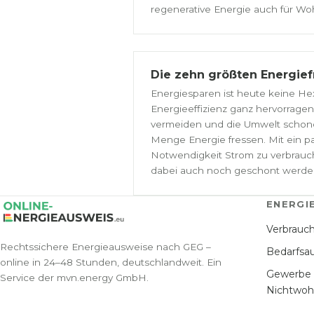
regenerative Energie auch für Wo
Die zehn größten Energief
Energiesparen ist heute keine Hexe
Energieeffizienz ganz hervorrage
vermeiden und die Umwelt schonen
Menge Energie fressen. Mit ein paa
Notwendigkeit Strom zu verbrauch
dabei auch noch geschont werden 
ENERGI
Verbrauc
Rechtssichere Energieausweise nach GEG –
Bedarfsa
online in 24–48 Stunden, deutschlandweit. Ein
Gewerbe
Service der mvn.energy GmbH.
Nichtwo