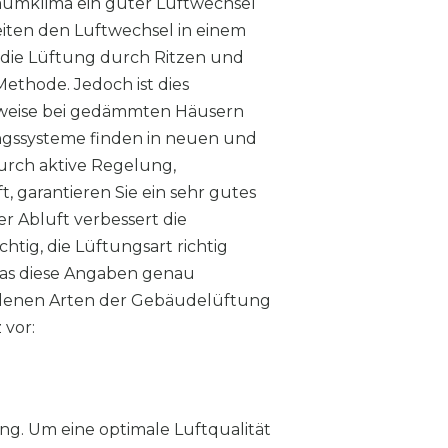
Raumklima ein guter Luftwechsel
iten den Luftwechsel in einem
d die Lüftung durch Ritzen und
ethode. Jedoch ist dies
auweise bei gedämmten Häusern
ngssysteme finden in neuen und
urch aktive Regelung,
garantieren Sie ein sehr gutes
 Abluft verbessert die
chtig, die Lüftungsart richtig
was diese Angaben genau
iedenen Arten der Gebäudelüftung
 vor:
ung. Um eine optimale Luftqualität