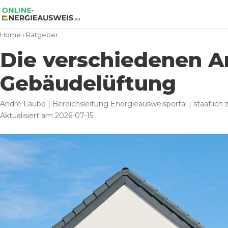
Home
›
Ratgeber
Die verschiedenen A
Gebäudelüftung
André Laube | Bereichsleitung Energieausweisportal | staatlich ze
Aktualisiert am 2026-07-15