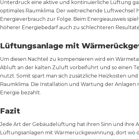
Unterdruck eine aktive und kontinuierliche Lüftung gar
optimales Raumklima. Der weitreichende Luftwechsel 
Energieverbrauch zur Folge. Beim Energieausweis spielt 
höherer Energiebedarf auch zu schlechteren Resultate
Lüftungsanlage mit Wärmerückg
Um diesen Nachteil zu kompensieren wird ein Wärmeta
Abluft an der kalten Zuluft vorbeiführt und so einen T
nutzt. Somit spart man sich zusätzliche Heizkosten und
Raumklima. Die Installation und Wartung der Anlagen m
Energie bezahlt.
Fazit
Jede Art der Gebäudelüftung hat ihren Sinn und ihre
Lüftungsanlagen mit Wärmerückgewinnung, dort wo die L