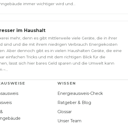
hngebäude immer wichtiger wird und...
resser im Haushalt
rei mehr, denn es gibt mittlerweile viele Geräte, die in ihrer
nd sind und die mit ihrem niedrigen Verbrauch Energiekosten
. Aber dennoch gibt es in vielen Haushalten Geräte, die eine
r einfachen Tricks und mit dem richtigen Blick für die
en, lässt sich hier bares Geld sparen und die Umwelt kann
–...
EAUSWEISE
WISSEN
hsausweis
Energieausweis-Check
usweis
Ratgeber & Blog
 &
Glossar
hngebäude
Unser Team