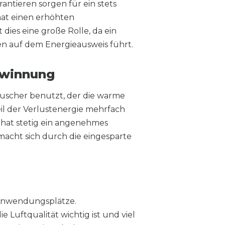
antieren sorgen für ein stets
hat einen erhöhten
dies eine große Rolle, da ein
n auf dem Energieausweis führt.
ewinnung
uscher benutzt, der die warme
eil der Verlustenergie mehrfach
 hat stetig ein angenehmes
acht sich durch die eingesparte
 Anwendungsplätze.
uftqualität wichtig ist und viel