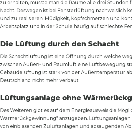
zu erhalten, müsste man die Räume alle drei Stunden f
Nacht. Deswegen ist bei Fensterlüftung nachweislich k
und zu realisieren. Müdigkeit, Kopfschmerzen und Konz
Arbeitsplatz und in der Schule häufig auf schlechte F
Die Lüftung durch den Schacht
Die Schachtlüftung ist eine Öffnung durch welche we
zwischen Außen- und Raumluft eine Luftbewegung statt
Gebäudelüftung ist stark von der Außentemperatur ab
Deutschland nicht mehr verbaut.
Lüftungsanlage ohne Wärmerück
Des Weiteren gibt es auf dem Energieausweis die Mögli
Wärmerückgewinnung" anzugeben. Lüftungsanlagen d
von einblasenden Zuluftanlagen und absaugenden Abl