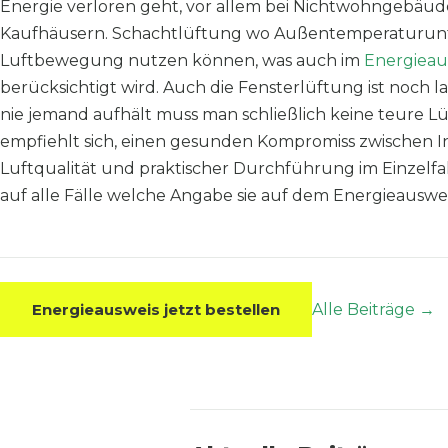
Energie verloren geht, vor allem bei Nichtwohngebäuden
Kaufhäusern. Schachtlüftung wo Außentemperaturunt
Luftbewegung nutzen können, was auch im
Energieau
berücksichtigt wird. Auch die Fensterlüftung ist noch l
nie jemand aufhält muss man schließlich keine teure Lüf
empfiehlt sich, einen gesunden Kompromiss zwischen In
Luftqualität und praktischer Durchführung im Einzelfal
auf alle Fälle welche Angabe sie auf dem Energieausw
Energieausweis jetzt bestellen
Alle Beiträge →