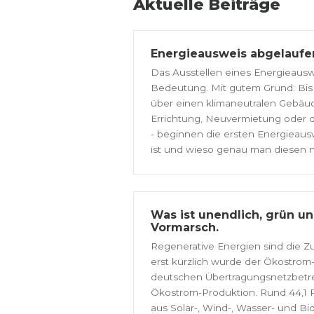
Aktuelle Beiträge
Energieausweis abgelaufen
Das Ausstellen eines Energieausw
Bedeutung. Mit gutem Grund: Bis 
über einen klimaneutralen Gebäud
Errichtung, Neuvermietung oder d
- beginnen die ersten Energieausw
ist und wieso genau man diesen n
Was ist unendlich, grün u
Vormarsch.
Regenerative Energien sind die Z
erst kürzlich wurde der Ökostro
deutschen Übertragungsnetzbetre
Ökostrom-Produktion. Rund 44,
aus Solar-, Wind-, Wasser- und 