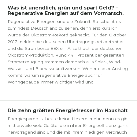
Was ist unendlich, grün und spart Geld? –
Regenerative Energien auf dem Vormarsch.
Regenerative Energien sind die Zukunft. So scheint es
zumindest Deutschland zu sehen, denn erst kürzlich
wurde der Ökostrom-Rekord geknackt. Für den Oktober
2017 melden die deutschen Übertragungsnetzbetreiber
und die Strombörse EEX ein Allzeithoch der deutschen
Ökostrom-Produktion. Rund 44,1 Prozent der gesamten
Stromerzeugung stammen demnach aus Solar-, Wind-,
Wasser- und Biomassekraftwerken. Woher dieser Anstieg
kommt, warum regenerative Energie auch für
Wohngebäude immer wichtiger wird und...
Die zehn größten Energiefresser im Haushalt
Energiesparen ist heute keine Hexerei mehr, denn es gibt
mittlerweile viele Geräte, die in ihrer Energieeffizienz ganz
hervorragend sind und die mit ihrem niedrigen Verbrauch