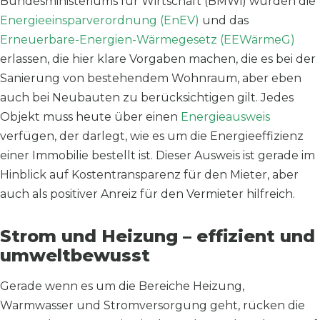
Bundesministeriums für Wirtschaft (BMWi) wurden die
Energieeinsparverordnung (EnEV)
und das
Erneuerbare-Energien-Wärmegesetz (EEWärmeG)
erlassen, die hier klare Vorgaben machen, die es bei der
Sanierung von bestehendem Wohnraum, aber eben
auch bei Neubauten zu berücksichtigen gilt. Jedes
Objekt muss heute über einen
Energieausweis
verfügen, der darlegt, wie es um die Energieeffizienz
einer Immobilie bestellt ist. Dieser Ausweis ist gerade im
Hinblick auf Kostentransparenz für den Mieter, aber
auch als positiver Anreiz für den Vermieter hilfreich.
Strom und Heizung – effizient und
umweltbewusst
Gerade wenn es um die Bereiche Heizung,
Warmwasser und Stromversorgung geht, rücken die