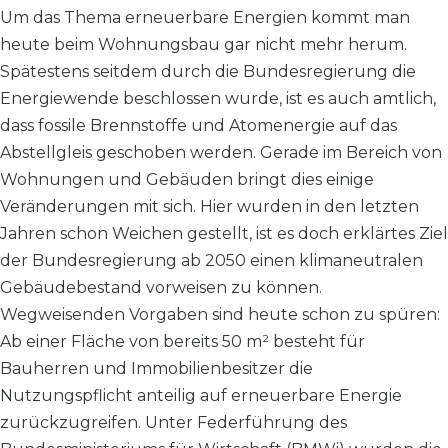
Um das Thema erneuerbare Energien kommt man
heute beim Wohnungsbau gar nicht mehr herum.
Spätestens seitdem durch die Bundesregierung die
Energiewende beschlossen wurde, ist es auch amtlich,
dass fossile Brennstoffe und Atomenergie auf das
Abstellgleis geschoben werden. Gerade im Bereich von
Wohnungen und Gebäuden bringt dies einige
Veränderungen mit sich. Hier wurden in den letzten
Jahren schon Weichen gestellt, ist es doch erklärtes Ziel
der Bundesregierung ab 2050 einen klimaneutralen
Gebäudebestand vorweisen zu können.
Wegweisenden Vorgaben sind heute schon zu spüren:
Ab einer Fläche von bereits 50 m² besteht für
Bauherren und Immobilienbesitzer die
Nutzungspflicht anteilig auf erneuerbare Energie
zurückzugreifen. Unter Federführung des