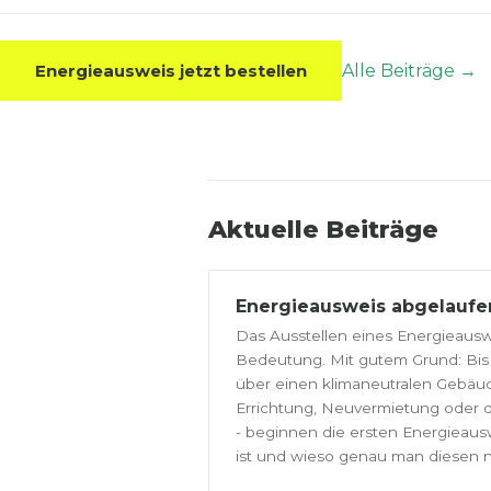
Energieausweis jetzt bestellen
Alle Beiträge →
Aktuelle Beiträge
Energieausweis abgelaufen
Das Ausstellen eines Energieausw
Bedeutung. Mit gutem Grund: Bis 
über einen klimaneutralen Gebäud
Errichtung, Neuvermietung oder d
- beginnen die ersten Energieausw
ist und wieso genau man diesen n