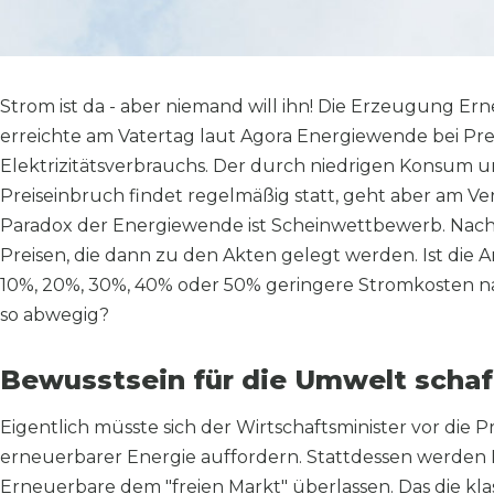
Strom ist da - aber niemand will ihn! Die Erzeugung E
erreichte am Vatertag laut Agora Energiewende bei P
Elektrizitätsverbrauchs. Der durch niedrigen Konsum 
Preiseinbruch findet regelmäßig statt, geht aber am Ve
Paradox der Energiewende ist Scheinwettbewerb. Nac
Preisen, die dann zu den Akten gelegt werden. Ist die 
10%, 20%, 30%, 40% oder 50% geringere Stromkosten 
so abwegig?
Bewusstsein für die Umwelt schaf
Eigentlich müsste sich der Wirtschaftsminister vor die
erneuerbarer Energie auffordern. Stattdessen werden
Erneuerbare dem "freien Markt" überlassen. Das die kla