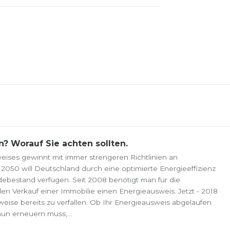
? Worauf Sie achten sollten.
eises gewinnt mit immer strengeren Richtlinien an
2050 will Deutschland durch eine optimierte Energieeffizienz
ebestand verfügen. Seit 2008 benötigt man für die
en Verkauf einer Immobilie einen Energieausweis. Jetzt - 2018
eise bereits zu verfallen. Ob Ihr Energieausweis abgelaufen
un erneuern muss,...