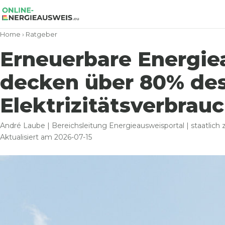
Home
›
Ratgeber
Erneuerbare Energie
decken über 80% de
Elektrizitätsverbrau
André Laube | Bereichsleitung Energieausweisportal | staatlich ze
Aktualisiert am 2026-07-15