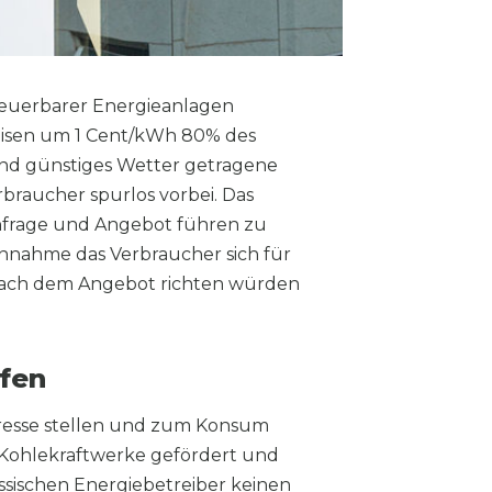
rneuerbarer Energieanlagen
reisen um 1 Cent/kWh 80% des
und günstiges Wetter getragene
rbraucher spurlos vorbei. Das
hfrage und Angebot führen zu
Annahme das Verbraucher sich für
nach dem Angebot richten würden
fen
 Presse stellen und zum Konsum
 Kohlekraftwerke gefördert und
ssischen Energiebetreiber keinen